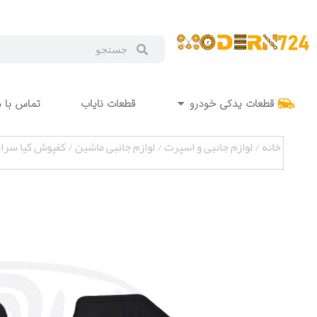
قطعات یدکی خودرو
قطعات نایاب
تماس با م
خانه
/
لوازم جانبی و اسپرت
/
لوازم جانبی ماشین
/ کفپوش کیا سراتو خ