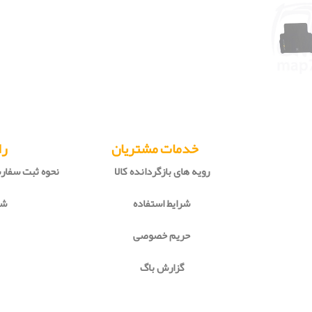
خدمات مشتریان
را
رویه های بازگردانده کالا
نحوه ثبت سفا
شرایط استفاده
شی
حریم خصوصی
گزارش باگ