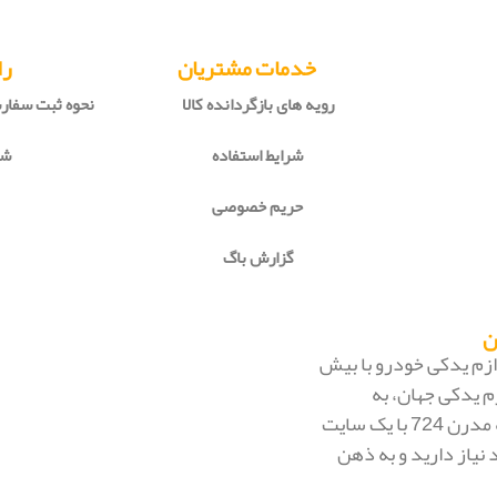
خدمات مشتریان
را
رویه های بازگردانده کالا
نحوه ثبت سفا
شرایط استفاده
شی
حریم خصوصی
گزارش باگ
 لوازم یدکی خودرو با بیش
م یدکی جهان، به
بزرگ‌ترین فروشگاه اینترنتی ایران تبدیل شود. به محض ورود به مدرن 724 با یک سایت
 نیاز دارید و به ذهن