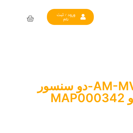
ورود / ثبت
نام
کاتالیست AM-MVM-دو سنسور