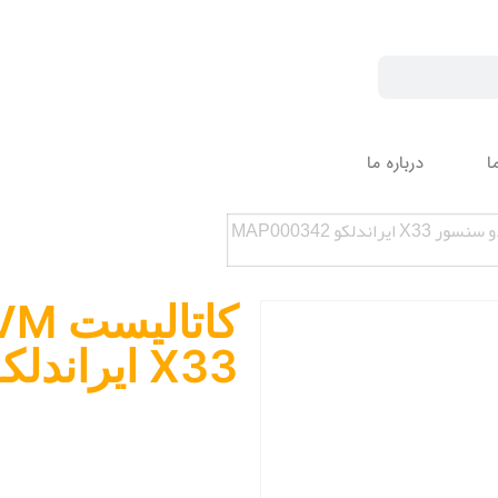
ا
درباره ما
X33 ایراندلکو MAP000342