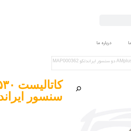
ا
درباره ما
سنسور ایراندلکو 362