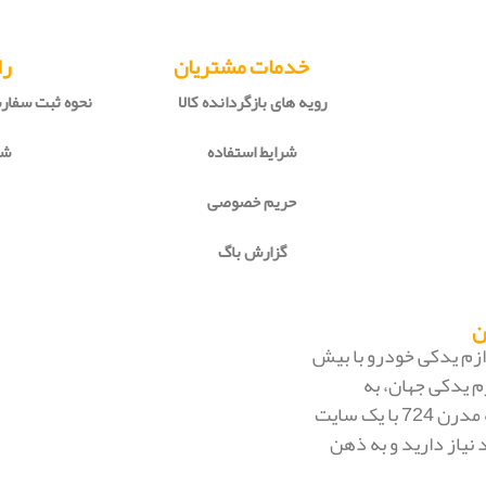
خدمات مشتریان
را
رویه های بازگردانده کالا
نحوه ثبت سفا
شرایط استفاده
شی
حریم خصوصی
گزارش باگ
 لوازم یدکی خودرو با بیش
م یدکی جهان، به
بزرگ‌ترین فروشگاه اینترنتی ایران تبدیل شود. به محض ورود به مدرن 724 با یک سایت
 نیاز دارید و به ذهن