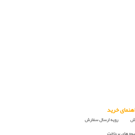
هنمای خرید
رش
رویه ارسال سفارش
وه های پرداخت