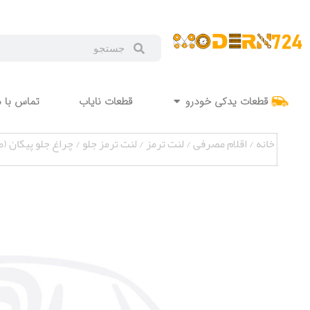
قطعات یدکی خودرو
قطعات نایاب
تماس با م
خانه
/
اقلام مصرفی
/
لنت ترمز
/
لنت ترمز جلو
/ چراغ جلو پیکان (طرح