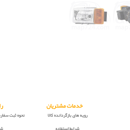
خدمات مشتریان
را
رویه های بازگردانده کالا
نحوه ثبت سفا
شرایط استفاده
شی