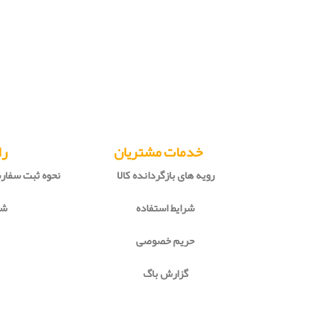
خدمات مشتریان
را
رویه های بازگردانده کالا
نحوه ثبت سفا
شرایط استفاده
شی
حریم خصوصی
گزارش باگ