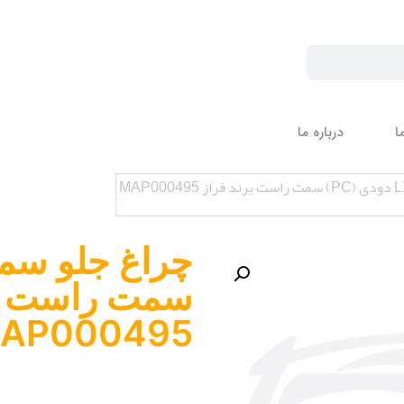
ا
درباره ما
سمت راست بر
AP000495