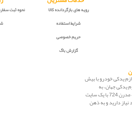
خدمات مشتریان
را
رویه های بازگردانده کالا
نحوه ثبت سفا
شرایط استفاده
شی
حریم خصوصی
گزارش باگ
 لوازم یدکی خودرو با بیش
م یدکی جهان، به
بزرگ‌ترین فروشگاه اینترنتی ایران تبدیل شود. به محض ورود به مدرن 724 با یک سایت
 نیاز دارید و به ذهن