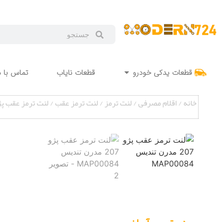
قطعات یدکی خودرو
قطعات نایاب
تماس با م
خانه
/
اقلام مصرفی
/
لنت ترمز
/
لنت ترمز عقب
/ لنت ترمز عقب پژو 207 مدرن تندیس 084