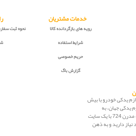
خدمات مشتریان
را
رویه های بازگردانده کالا
نحوه ثبت سفا
شرایط استفاده
شی
حریم خصوصی
گزارش باگ
 لوازم یدکی خودرو با بیش
م یدکی جهان، به
بزرگ‌ترین فروشگاه اینترنتی ایران تبدیل شود. به محض ورود به مدرن 724 با یک سایت
 نیاز دارید و به ذهن