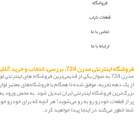
فروشگاه
قطعات نایاب
تماس با ما
ارتباط با ما
فروشگاه اینترنتی مدرن 724، بررسی، انتخاب و خرید آنلاین
مدرن 724 به عنوان یکی از قدیمی‌ترین فروشگاه های اینترنتی
از یک دهه تجربه، موفق شده تا همگام با فروشگاه‌های معتبر لواز
پر از قطعات خودرو رو به رو می‌شوید! هر آنچه که برای خودرو خود
شما خطور می‌کند در اینجا پیدا خواهید کرد.