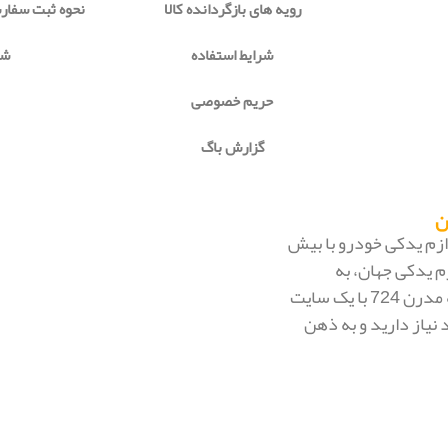
رویه های بازگردانده کالا
نحوه ثبت سفا
شرایط استفاده
شی
حریم خصوصی
گزارش باگ
 لوازم یدکی خودرو با بیش
م یدکی جهان، به
بزرگ‌ترین فروشگاه اینترنتی ایران تبدیل شود. به محض ورود به مدرن 724 با یک سایت
 نیاز دارید و به ذهن