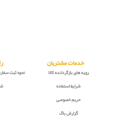
خدمات مشتریان
را
رویه های بازگردانده کالا
نحوه ثبت سفا
شرایط استفاده
شی
حریم خصوصی
گزارش باگ