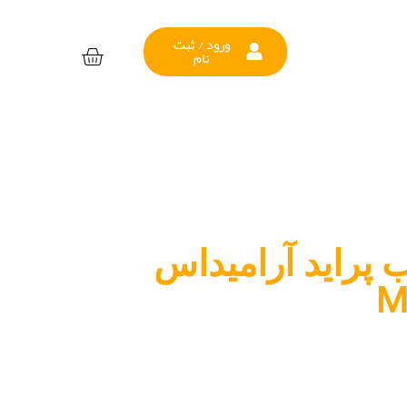
ورود / ثبت
نام
 پراید آرامیداس
M