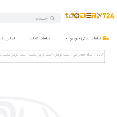
قطعات یدکی خودرو
قطعات نایاب
تماس با م
خانه
/
اقلام مصرفی
/
لنت ترمز
/
لنت ترمز عقب
/ لنت ترمز عقب پراید آ