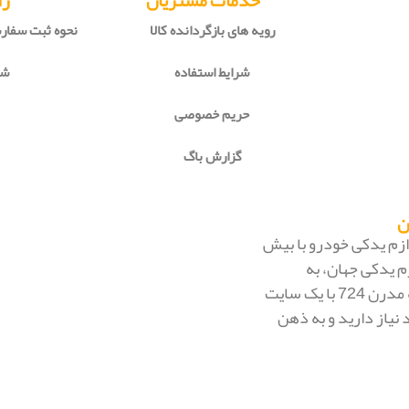
خدمات مشتریان
را
رویه های بازگردانده کالا
نحوه ثبت سفا
شرایط استفاده
شی
حریم خصوصی
گزارش باگ
 لوازم یدکی خودرو با بیش
م یدکی جهان، به
بزرگ‌ترین فروشگاه اینترنتی ایران تبدیل شود. به محض ورود به مدرن 724 با یک سایت
 نیاز دارید و به ذهن