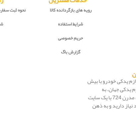
خدمات مشتریان
را
رویه های بازگردانده کالا
نحوه ثبت سفا
شرایط استفاده
شی
حریم خصوصی
گزارش باگ
 لوازم یدکی خودرو با بیش
م یدکی جهان، به
بزرگ‌ترین فروشگاه اینترنتی ایران تبدیل شود. به محض ورود به مدرن 724 با یک سایت
 نیاز دارید و به ذهن