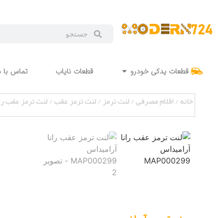
قطعات یدکی خودرو
قطعات نایاب
تماس با م
خانه
/
اقلام مصرفی
/
لنت ترمز
/
لنت ترمز عقب
/ لنت ترمز عقب رانا آرا