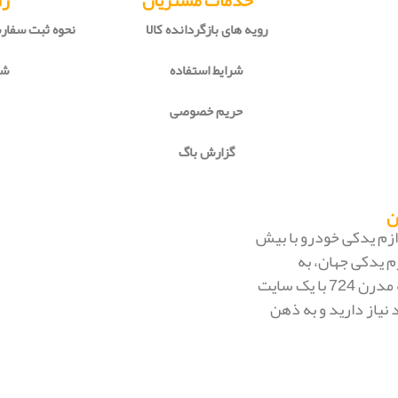
خدمات مشتریان
را
رویه های بازگردانده کالا
نحوه ثبت سفا
شرایط استفاده
شی
حریم خصوصی
گزارش باگ
 لوازم یدکی خودرو با بیش
م یدکی جهان، به
بزرگ‌ترین فروشگاه اینترنتی ایران تبدیل شود. به محض ورود به مدرن 724 با یک سایت
 نیاز دارید و به ذهن