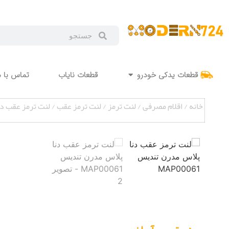
قطعات یدکی خودرو
قطعات نایاب
تماس با م
خانه
/
اقلام مصرفی
/
لنت ترمز
/
لنت ترمز عقب
/ لنت ترمز عقب دنا پ