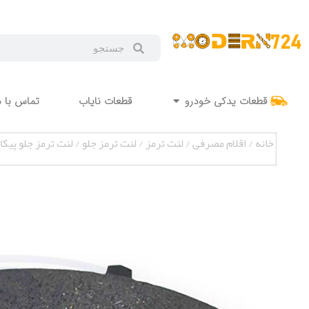
قطعات یدکی خودرو
قطعات نایاب
تماس با م
خانه
/
اقلام مصرفی
/
لنت ترمز
/
لنت ترمز جلو
/ لنت ترمز جلو پیکان و 