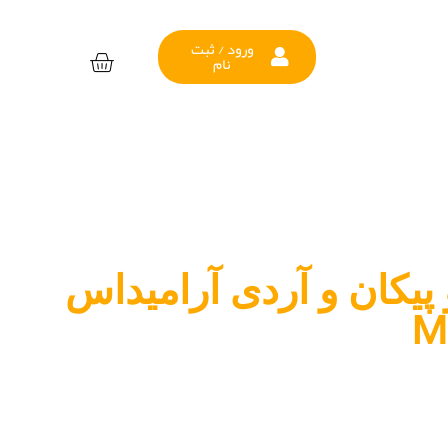
ورود / ثبت
نام
پیکان و آردی آرامیداس
M