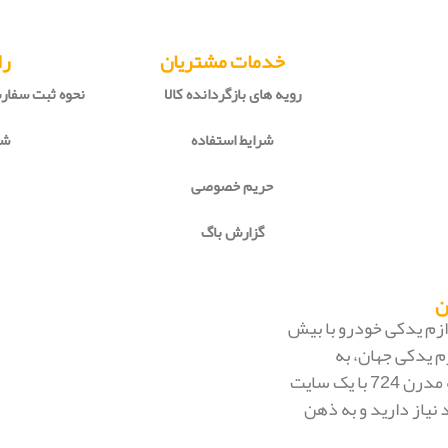
خدمات مشتریان
را
رویه های بازگردانده کالا
نحوه ثبت سفا
شرایط استفاده
شی
حریم خصوصی
گزارش باگ
 لوازم یدکی خودرو با بیش
م یدکی جهان، به
بزرگ‌ترین فروشگاه اینترنتی ایران تبدیل شود. به محض ورود به مدرن 724 با یک سایت
 نیاز دارید و به ذهن