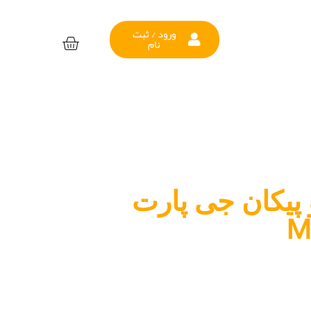
ورود / ثبت
نام
 پیکان جی پارت
M