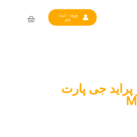
ورود / ثبت
نام
پراید جی پارت
M