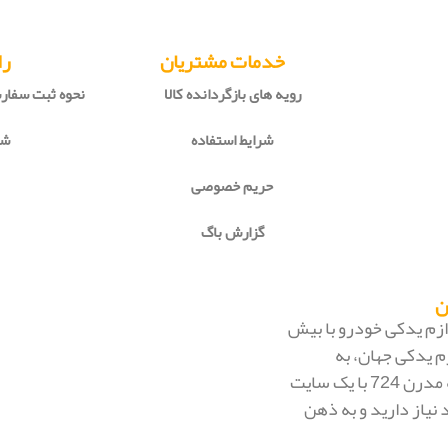
خدمات مشتریان
را
رویه های بازگردانده کالا
نحوه ثبت سفا
شرایط استفاده
شی
حریم خصوصی
گزارش باگ
 لوازم یدکی خودرو با بیش
م یدکی جهان، به
بزرگ‌ترین فروشگاه اینترنتی ایران تبدیل شود. به محض ورود به مدرن 724 با یک سایت
 نیاز دارید و به ذهن