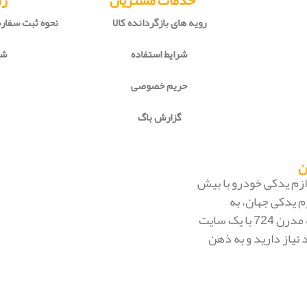
خدمات مشتریان
را
رویه های بازگردانده کالا
نحوه ثبت سفا
شرایط استفاده
شی
حریم خصوصی
گزارش باگ
 لوازم یدکی خودرو با بیش
م یدکی جهان، به
بزرگ‌ترین فروشگاه اینترنتی ایران تبدیل شود. به محض ورود به مدرن 724 با یک سایت
 نیاز دارید و به ذهن