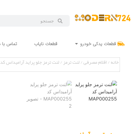
قطعات یدکی خودرو
قطعات نایاب
تماس با م
خانه
/
اقلام مصرفی
/
لنت ترمز
/ لنت ترمز جلو پراید آرامیداس کد MAP000255