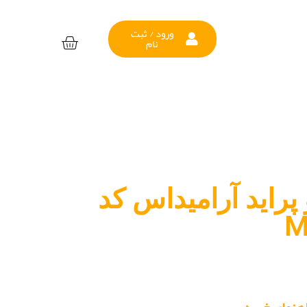
ورود / ثبت
نام
پراید آرامیداس کد
M