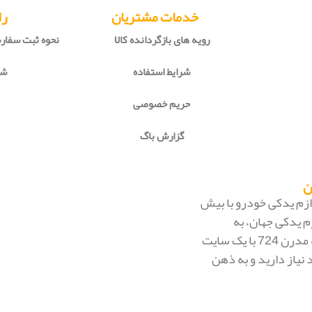
خدمات مشتریان
را
رویه های بازگردانده کالا
نحوه ثبت سفا
شرایط استفاده
شی
حریم خصوصی
گزارش باگ
 لوازم یدکی خودرو با بیش
م یدکی جهان، به
بزرگ‌ترین فروشگاه اینترنتی ایران تبدیل شود. به محض ورود به مدرن 724 با یک سایت
 نیاز دارید و به ذهن