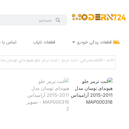
قطعات یدکی خودرو
قطعات نایاب
تماس با م
خانه
/
اقلام مصرفی
/
لنت ترمز
/ لنت ترمز جلو هیوندای توسان مدل 2011-2015 آرامیداس 000316