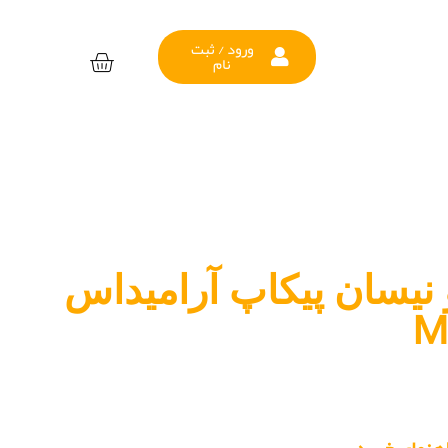
ورود / ثبت
نام
 نیسان پیکاپ آرامیداس
M