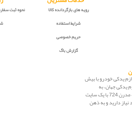
خدمات مشتریان
را
رویه های بازگردانده کالا
نحوه ثبت سفا
شرایط استفاده
شی
حریم خصوصی
گزارش باگ
 لوازم یدکی خودرو با بیش
م یدکی جهان، به
بزرگ‌ترین فروشگاه اینترنتی ایران تبدیل شود. به محض ورود به مدرن 724 با یک سایت
 نیاز دارید و به ذهن