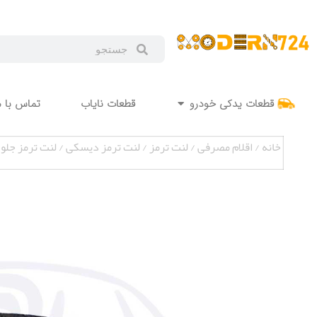
قطعات یدکی خودرو
قطعات نایاب
تماس با م
خانه
/
اقلام مصرفی
/
لنت ترمز
/
لنت ترمز دیسکی
/ لنت ترمز جلو فاو بسترن B30