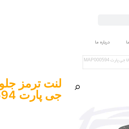
ا
درباره ما
جی پارت MAP000594