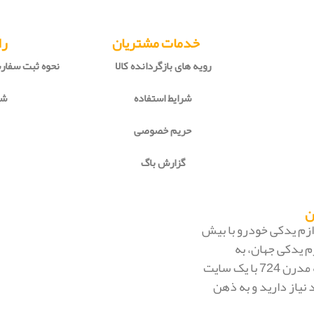
خدمات مشتریان
را
رویه های بازگردانده کالا
نحوه ثبت سفا
شرایط استفاده
شی
حریم خصوصی
گزارش باگ
 لوازم یدکی خودرو با بیش
م یدکی جهان، به
بزرگ‌ترین فروشگاه اینترنتی ایران تبدیل شود. به محض ورود به مدرن 724 با یک سایت
 نیاز دارید و به ذهن