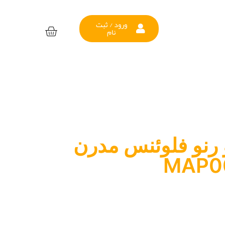
ورود / ثبت
نام
 رنو فلوئنس مدرن