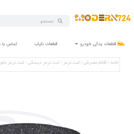
قطعات یدکی خودرو
قطعات نایاب
تماس با م
خانه
/
اقلام مصرفی
/
لنت ترمز
/
لنت ترمز دیسکی
/ لنت ترمز جلو رن