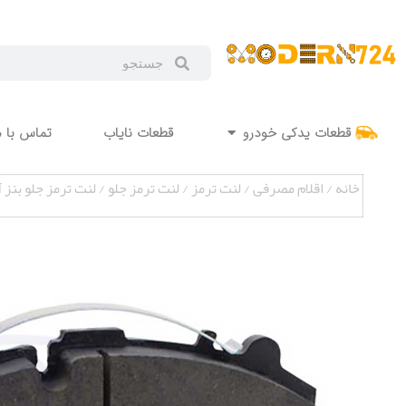
قطعات یدکی خودرو
قطعات نایاب
تماس با م
خانه
/
اقلام مصرفی
/
لنت ترمز
/
لنت ترمز جلو
/ لنت ترمز جلو بن