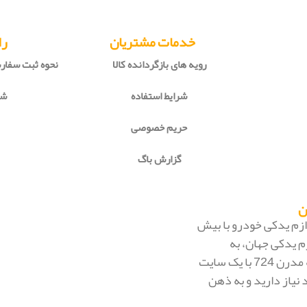
خدمات مشتریان
را
رویه های بازگردانده کالا
نحوه ثبت سفا
شرایط استفاده
شی
حریم خصوصی
گزارش باگ
 لوازم یدکی خودرو با بیش
م یدکی جهان، به
بزرگ‌ترین فروشگاه اینترنتی ایران تبدیل شود. به محض ورود به مدرن 724 با یک سایت
 نیاز دارید و به ذهن