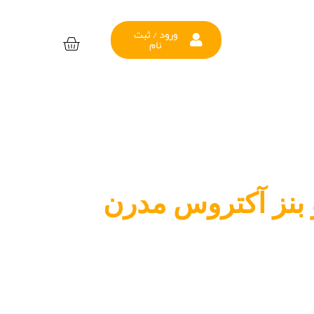
ورود / ثبت
نام
 بنز آکتروس مدرن