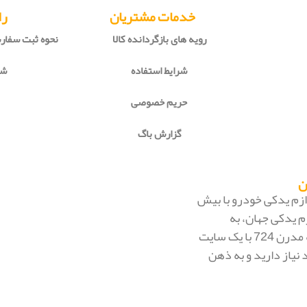
خدمات مشتریان
را
رویه های بازگردانده کالا
نحوه ثبت سفا
شرایط استفاده
شی
حریم خصوصی
گزارش باگ
 لوازم یدکی خودرو با بیش
م یدکی جهان، به
بزرگ‌ترین فروشگاه اینترنتی ایران تبدیل شود. به محض ورود به مدرن 724 با یک سایت
 نیاز دارید و به ذهن