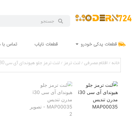
قطعات یدکی خودرو
قطعات نایاب
تماس با م
خانه
/
اقلام مصرفی
/
لنت ترمز
/ لنت ترمز جلو هیوندای آی سی i30 مدرن تندیس MAP00035