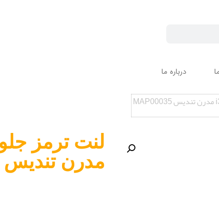
ا
درباره ما
مدرن تندیس MAP00035