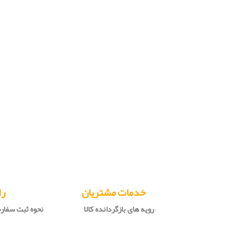
خدمات مشتریان
را
رویه های بازگردانده کالا
نحوه ثبت سفا