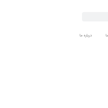
ا
درباره ما