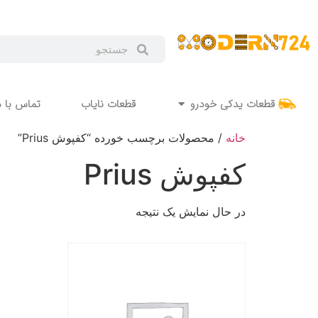
قطعات یدکی خودرو
قطعات نایاب
تماس با م
خانه
/ محصولات برچسب خورده “کفپوش Prius”
کفپوش Prius
در حال نمایش یک نتیجه