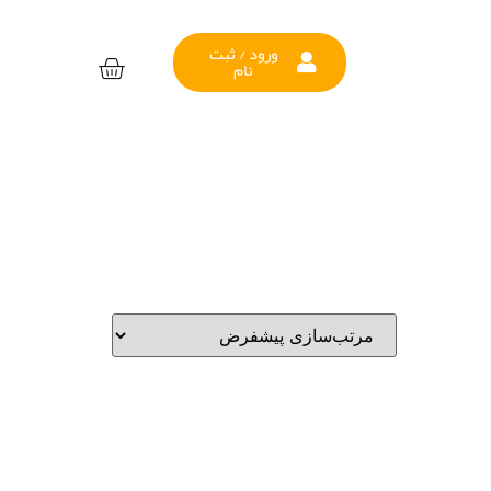
ورود / ثبت
نام