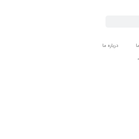
ا
درباره ما