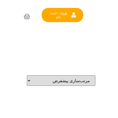
ورود / ثبت
نام