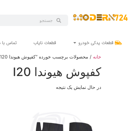
قطعات یدکی خودرو
قطعات نایاب
تماس با م
خانه
/ محصولات برچسب خورده “کفپوش هیوندا I20”
کفپوش هیوندا I20
در حال نمایش یک نتیجه