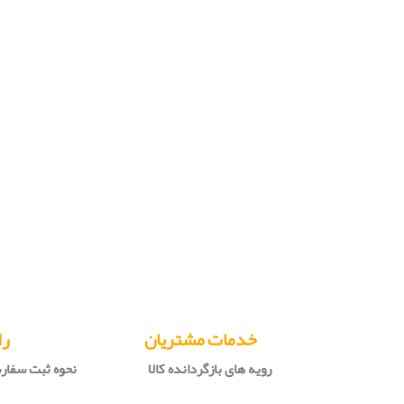
خدمات مشتریان
را
رویه های بازگردانده کالا
نحوه ثبت سفا