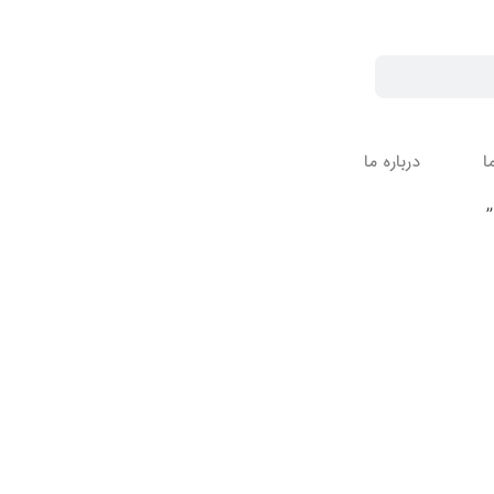
ا
درباره ما