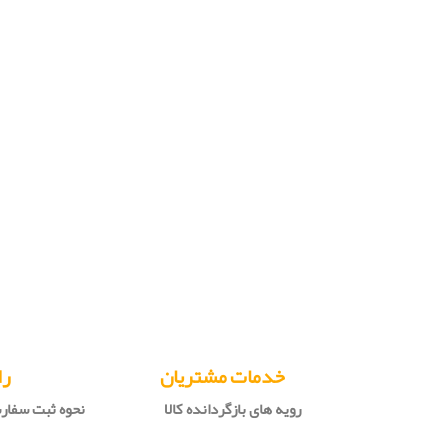
خدمات مشتریان
را
رویه های بازگردانده کالا
نحوه ثبت سفا