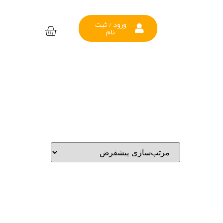
ورود / ثبت
نام