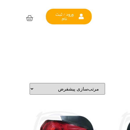
ورود / ثبت
نام