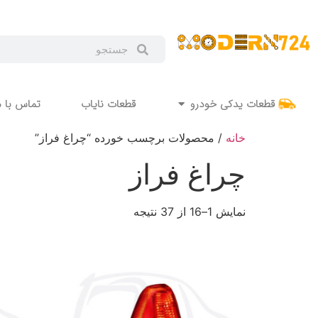
قطعات یدکی خودرو
قطعات نایاب
تماس با م
خانه
/ محصولات برچسب خورده “چراغ فراز”
چراغ فراز
نمایش 1–16 از 37 نتیجه