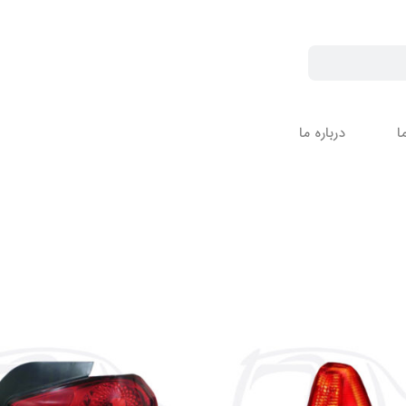
ا
درباره ما