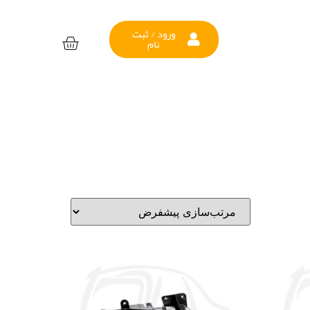
ورود / ثبت
نام