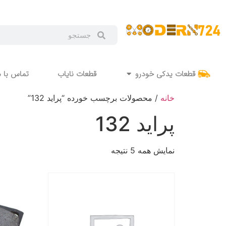
قطعات یدکی خودرو
قطعات نایاب
تماس با م
خانه
/ محصولات برچسب خورده “پراید 132”
پراید 132
نمایش همه 5 نتیجه