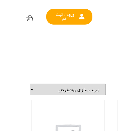
ورود / ثبت
نام