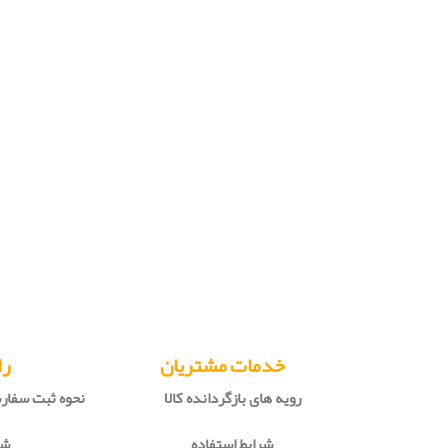
خدمات مشتریان
را
رویه های بازگردانده کالا
نحوه ثبت سفا
شرایط استفاده
شی