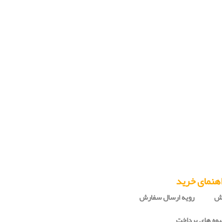
هنمای خرید
رش
رویه ارسال سفارش
وه های پرداخت