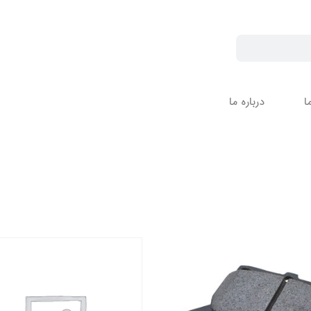
ا
درباره ما