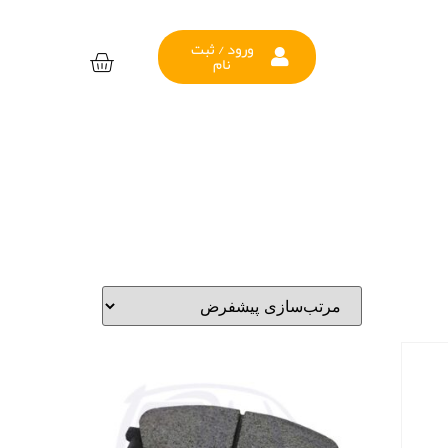
ورود / ثبت
نام