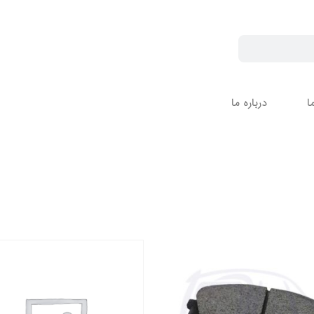
ا
درباره ما