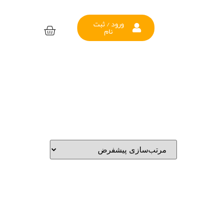
ورود / ثبت
نام