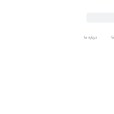
ا
درباره ما