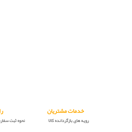
خدمات مشتریان
را
رویه های بازگردانده کالا
نحوه ثبت سفا