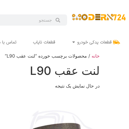
قطعات یدکی خودرو
قطعات نایاب
تماس با م
خانه
/ محصولات برچسب خورده “لنت عقب L90”
لنت عقب L90
در حال نمایش یک نتیجه