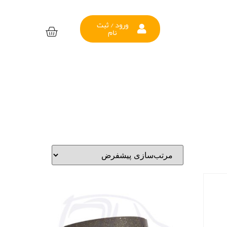
ورود / ثبت
نام