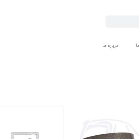
ا
درباره ما