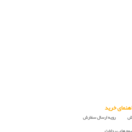
هنمای خرید
رش
رویه ارسال سفارش
وه های پرداخت