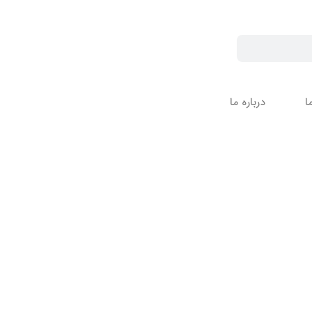
ا
درباره ما