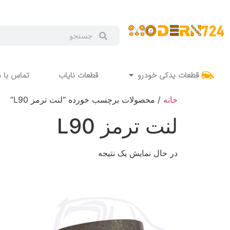
قطعات یدکی خودرو
قطعات نایاب
تماس با م
خانه
/ محصولات برچسب خورده “لنت ترمز L90”
لنت ترمز L90
در حال نمایش یک نتیجه