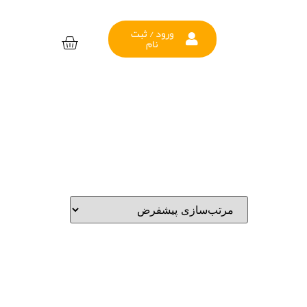
ورود / ثبت
نام