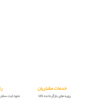
خدمات مشتریان
را
رویه های بازگردانده کالا
نحوه ثبت سفا