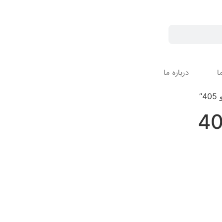
ا
درباره ما
”