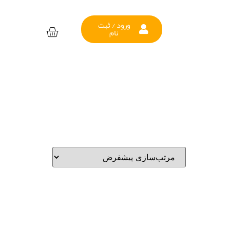
ورود / ثبت
نام