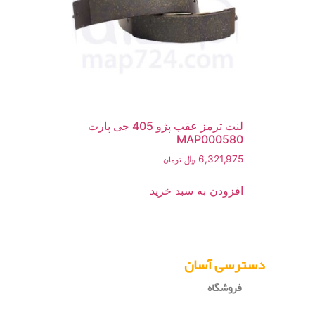
لنت ترمز عقب پژو 405 جی پارت
MAP000580
6,321,975
﷼
تومان
افزودن به سبد خرید
دسترسی آسان
فروشگاه