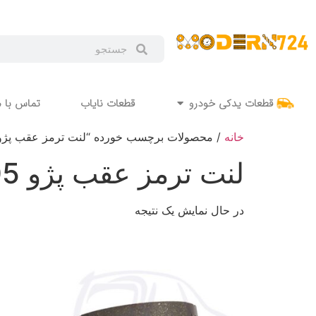
قطعات یدکی خودرو
قطعات نایاب
تماس با م
خانه
/ محصولات برچسب خورده “لنت ترمز عقب پژو 405
لنت ترمز عقب پژو 405
در حال نمایش یک نتیجه