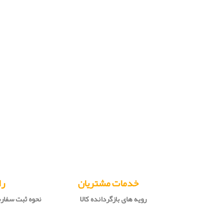
خدمات مشتریان
را
رویه های بازگردانده کالا
نحوه ثبت سفا