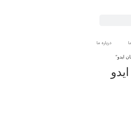
ا
درباره ما
 ایدو”
یدو