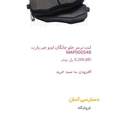
لنت ترمز جلو چانگان ایدو جی پارت
MAP000549
6,259,881
﷼
تومان
افزودن به سبد خرید
دسترسی آسان
فروشگاه