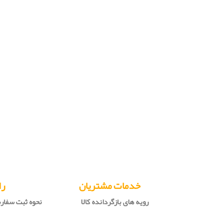
خدمات مشتریان
را
رویه های بازگردانده کالا
نحوه ثبت سفا