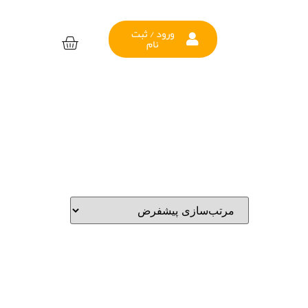
ورود / ثبت
نام