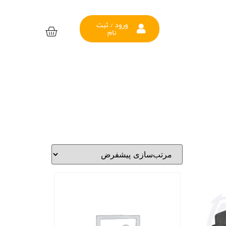
ورود / ثبت
نام