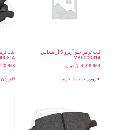
لنت ترمز جلو آریزو 5 آرامیداس
00314
MAP000314
4,709,664
﷼
220,658
تومان
افزودن به سبد خرید
افزودن 