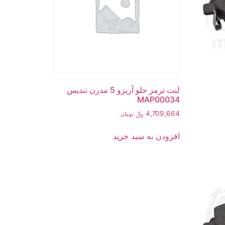
لنت ترمز جلو آریزو 5 مدرن تندیس
MAP00034
4,709,664
﷼
تومان
افزودن به سبد خرید