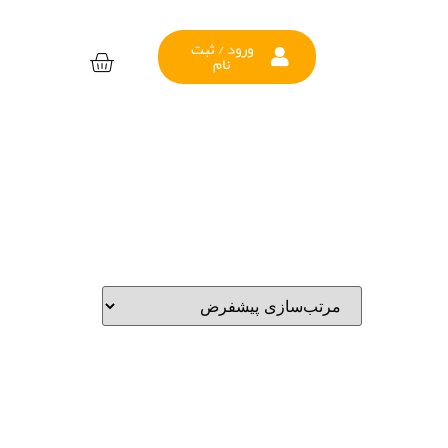
ورود / ثبت
نام