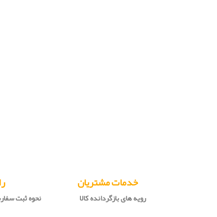
خدمات مشتریان
را
رویه های بازگردانده کالا
نحوه ثبت سفا