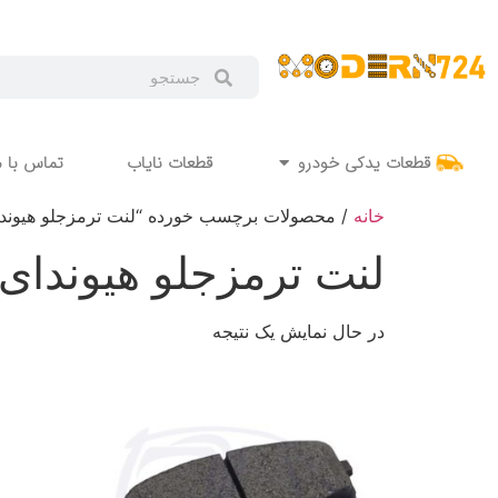
قطعات یدکی خودرو
قطعات نایاب
تماس با م
خانه
/ محصولات برچسب خورده “لنت ترمزجلو هیوندای 
لنت ترمزجلو هیوندای آ
در حال نمایش یک نتیجه