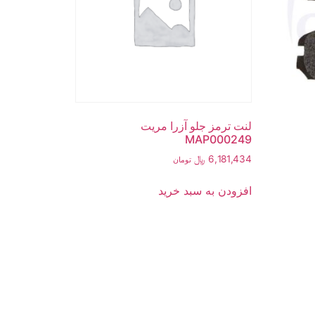
لنت ترمز جلو آزرا مریت
MAP000249
6,181,434
﷼
تومان
افزودن به سبد خرید