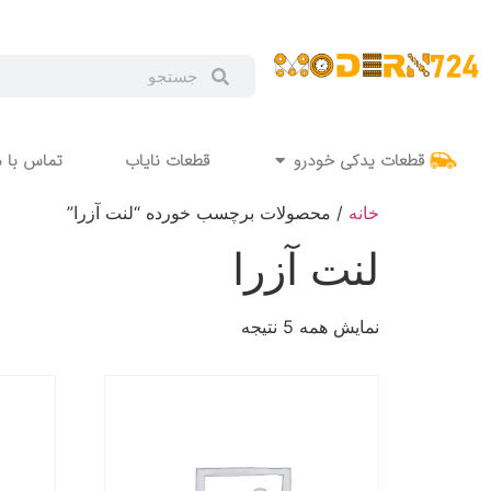
قطعات یدکی خودرو
قطعات نایاب
تماس با م
خانه
/ محصولات برچسب خورده “لنت آزرا”
لنت آزرا
نمایش همه 5 نتیجه