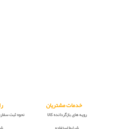
خدمات مشتریان
را
رویه های بازگردانده کالا
نحوه ثبت سفا
شرایط استفاده
شی