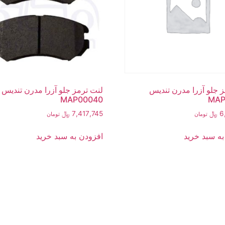
 جلو آزرا مدرن تندیس
لنت ترمز جلو آزرا مدرن تندیس
MAP00040
MAP
6
﷼
7,417,745
﷼
تومان
تومان
به سبد خرید
افزودن به سبد خرید