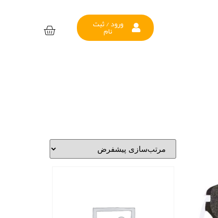
ورود / ثبت
نام