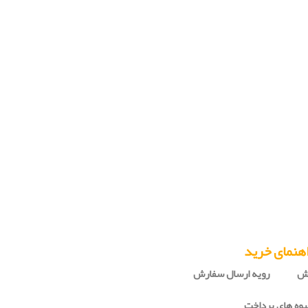
هنمای خرید
رش
رویه ارسال سفارش
وه های پرداخت