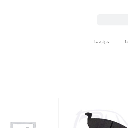
ا
درباره ما