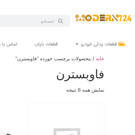
قطعات یدکی خودرو
قطعات نایاب
تماس با م
خانه
/ محصولات برچسب خورده “فاوبسترن”
فاوبسترن
نمایش همه 6 نتیجه