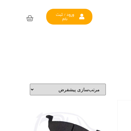
ورود / ثبت
نام