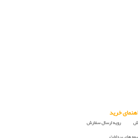
هنمای خرید
رش
رویه ارسال سفارش
وه های پرداخت