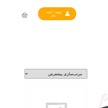
ورود / ثبت
نام