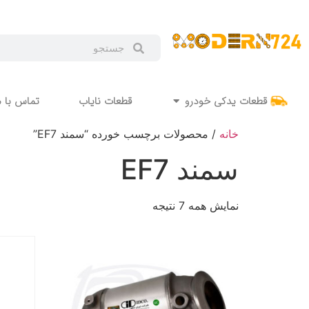
قطعات یدکی خودرو
قطعات نایاب
تماس با م
خانه
/ محصولات برچسب خورده “سمند EF7”
سمند EF7
نمایش همه 7 نتیجه