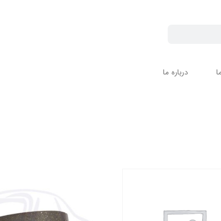
ا
درباره ما