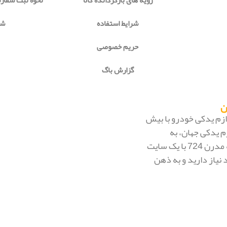
رویه های بازگردانده کالا
نحوه ثبت سفا
شرایط استفاده
شی
حریم خصوصی
گزارش باگ
 لوازم یدکی خودرو با بیش
م یدکی جهان، به
بزرگ‌ترین فروشگاه اینترنتی ایران تبدیل شود. به محض ورود به مدرن 724 با یک سایت
 نیاز دارید و به ذهن