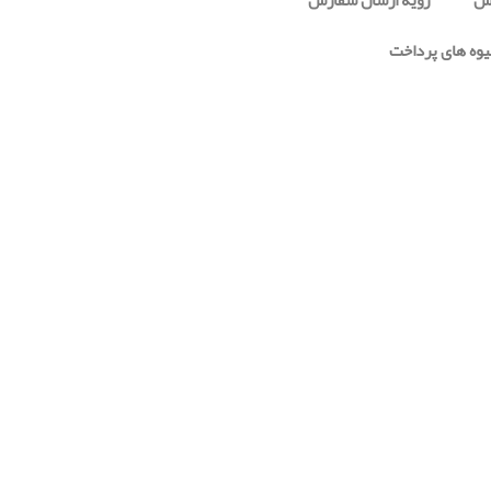
رش
رویه ارسال سفارش
وه های پرداخت