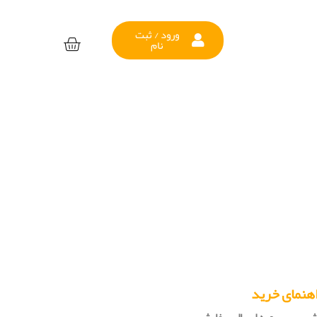
ورود / ثبت
نام
هنمای خرید